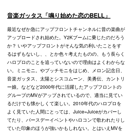
音楽ガッタス「鳴り始めた恋のBELL」
最近なぜか急にアップフロントチャンネルに昔の楽曲が
アップロードされ始めた。Y2Kブームに乗じたのだろう
か？ いやアップフロントがそんな気の利いたことをす
るはずもないし、、とか色々考えたものの、もう長らく
ハロプロのことを追っていないので理由はよくわからな
い。ミニモニ。やプッチモニをはじめ、メロン記念日、
音楽ガッタス、太陽とシスコムーン、美勇伝、カントリ
ー娘。などなど2000年代に活躍したアップフロントの
グループのMVがアップされているので、適当に見てい
るだけでも懐かしくて楽しい。2010年代のハロプロを
よく見ていた人間にとっては、Juice=Juiceがカバーし
てたり、バースデーイベントやハロコンで歌われたりし
ていた印象のほうが強いかもしれない。とはいえMVを