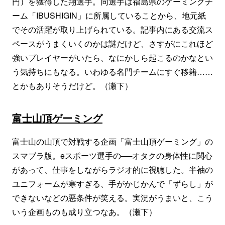
円）を獲得した翔選手。同選手は福島県のゲーミングチ
ーム「IBUSHIGIN」に所属していることから、地元紙
でその活躍が取り上げられている。記事内にある交流ス
ペースがうまくいくのかは謎だけど、さすがにこれほど
強いプレイヤーがいたら、なにかしら起こるのかなとい
う気持ちにもなる。いわゆる名門チームにすぐ移籍……
とかもありそうだけど。（瀬下）
富士山頂ゲーミング
富士山の山頂で対戦する企画「富士山頂ゲーミング」の
スマブラ版。eスポーツ選手の──オタクの身体性に関心
があって、仕事をしながらラジオ的に視聴した。半袖の
ユニフォームが寒すぎる、手がかじかんで「ずらし」が
できないなどの悪条件が笑える。実況がうまいと、こう
いう企画ものも成り立つなあ。（瀬下）