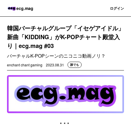
ecg.mag
登録
ログイン
韓国バーチャルグループ「イセゲアイドル」
新曲「KIDDING」がK-POPチャート殿堂入
り｜ecg.mag #03
バーチャルK-POPシーンのニコニコ動画ノリ？
enchant chant gaming
2023.08.31
誰でも
***