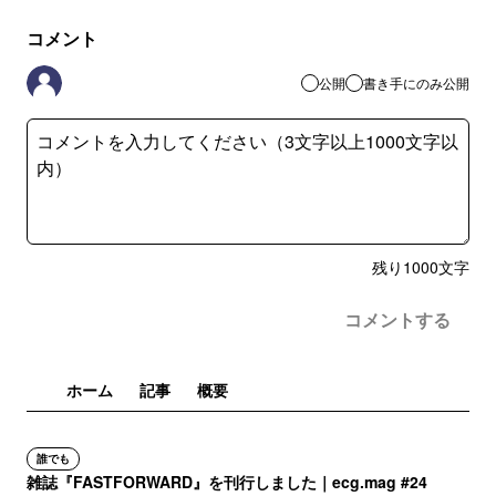
コメント
公開
書き手にのみ公開
残り
1000
文字
コメントする
ホーム
記事
概要
誰でも
雑誌『FASTFORWARD』を刊行しました｜ecg.mag #24