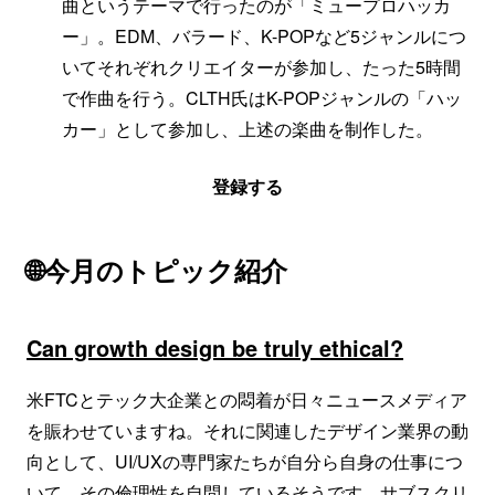
曲というテーマで行ったのが「ミュープロハッカ
ー」。EDM、バラード、K-POPなど5ジャンルにつ
いてそれぞれクリエイターが参加し、たった5時間
で作曲を行う。CLTH氏はK-POPジャンルの「ハッ
カー」として参加し、上述の楽曲を制作した。
登録する
🌐今月のトピック紹介
Can growth design be truly ethical?
米FTCとテック大企業との悶着が日々ニュースメディア
を賑わせていますね。それに関連したデザイン業界の動
向として、UI/UXの専門家たちが自分ら自身の仕事につ
いて、その倫理性を自問しているそうです。サブスクリ