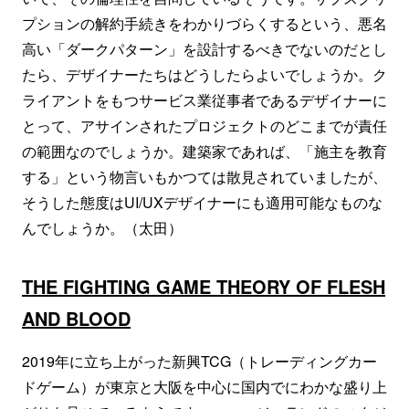
プションの解約手続きをわかりづらくするという、悪名
高い「ダークパターン」を設計するべきでないのだとし
たら、デザイナーたちはどうしたらよいでしょうか。ク
ライアントをもつサービス業従事者であるデザイナーに
とって、アサインされたプロジェクトのどこまでが責任
の範囲なのでしょうか。建築家であれば、「施主を教育
する」という物言いもかつては散見されていましたが、
そうした態度はUI/UXデザイナーにも適用可能なものな
んでしょうか。（太田）
THE FIGHTING GAME THEORY OF FLESH
AND BLOOD
2019年に立ち上がった新興TCG（トレーディングカー
ドゲーム）が東京と大阪を中心に国内でにわかな盛り上